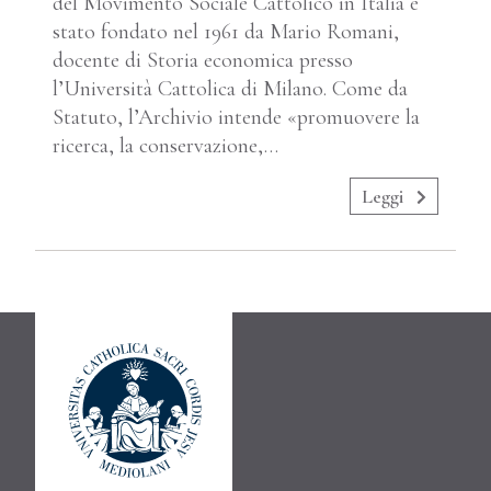
del Movimento Sociale Cattolico in Italia è
stato fondato nel 1961 da Mario Romani,
docente di Storia economica presso
l’Università Cattolica di Milano. Come da
Statuto, l’Archivio intende «promuovere la
ricerca, la conservazione,…
Leggi