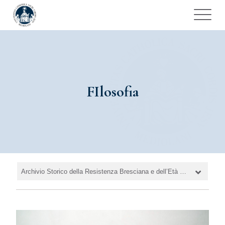
FIlosofia