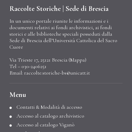
Raccolte Storiche | Sede di Brescia
In un unico portale riunite le informazioni e i
documenti relativi ai fondi archivistici, ai fondi
storici e alle biblioteche speciali posseduti dalla
Sede di Brescia dell’Università Cattolica del Sacro
Cuore
Via Trieste 17, 25121 Brescia (
Mappa
)
Tel – 030-2406251
Email:
raccolte.storiche-bs@unicatt.it
Menu
Contatti & Modalità di accesso
Accesso al catalogo archivistico
Accesso al catalogo Viganò