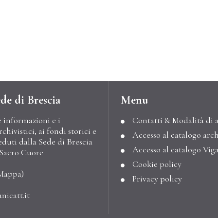
de di Brescia
Menu
e informazioni e i
Contatti & Modalità di 
hivistici, ai fondi storici e
Accesso al catalogo arch
eduti dalla Sede di Brescia
Accesso al catalogo Vig
l Sacro Cuore
Cookie policy
Mappa
)
Privacy policy
nicatt.it