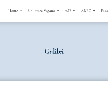
Home
Biblioteca Viganò
ASE
AREC
Fond
Galilei