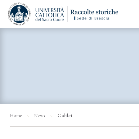
>
>
Galilei
Home
News