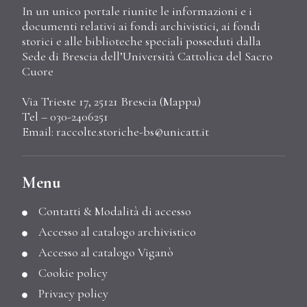
In un unico portale riunite le informazioni e i
documenti relativi ai fondi archivistici, ai fondi
storici e alle biblioteche speciali posseduti dalla
Sede di Brescia dell’Università Cattolica del Sacro
Cuore
Via Trieste 17, 25121 Brescia (
Mappa
)
Tel – 030-2406251
Email:
raccolte.storiche-bs@unicatt.it
Menu
Contatti & Modalità di accesso
Accesso al catalogo archivistico
Accesso al catalogo Viganò
Cookie policy
Privacy policy