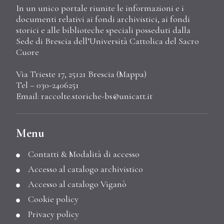
In un unico portale riunite le informazioni e i
documenti relativi ai fondi archivistici, ai fondi
storici e alle biblioteche speciali posseduti dalla
Sede di Brescia dell’Università Cattolica del Sacro
Cuore
Via Trieste 17, 25121 Brescia (
Mappa
)
Tel – 030-2406251
Email:
raccolte.storiche-bs@unicatt.it
Menu
Contatti & Modalità di accesso
Accesso al catalogo archivistico
Accesso al catalogo Viganò
Cookie policy
Privacy policy