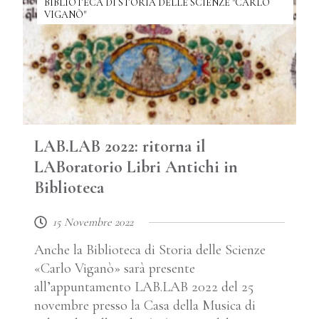
BIBLIOTECA DI STORIA DELLE SCIENZE "CARLO
VIGANÒ"
LAB.LAB 2022: ritorna il
LABoratorio Libri Antichi in
Biblioteca
15 Novembre 2022
Anche la Biblioteca di Storia delle Scienze
«Carlo Viganò» sarà presente
all’appuntamento LAB.LAB 2022 del 25
novembre presso la Casa della Musica di