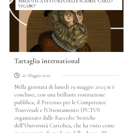
BIBLIOTECA DI STORIA DELLE SCIENZE "CARLO
VIGANÒ"
Tartaglia international
20 Maggio 2025
Nella giornata di lunedì 19 maggio 2025 si è
concluso, con una brillante restituzione
pubblica, il Percorso per le Competenze
Trasversali e l'Orientamento (PCTO)
organizzato dalle Raccolte Storiche
dell’Università Cattolica, che ha visto come