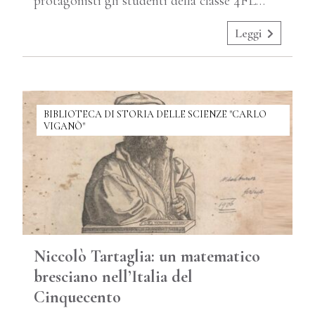
protagonisti gli studenti della classe 4FL…
Leggi
BIBLIOTECA DI STORIA DELLE SCIENZE "CARLO
VIGANÒ"
Niccolò Tartaglia: un matematico
bresciano nell’Italia del
Cinquecento