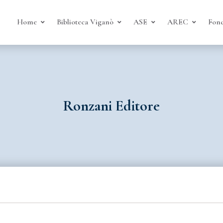
Home
Biblioteca Viganò
ASE
AREC
Fond
Ronzani Editore