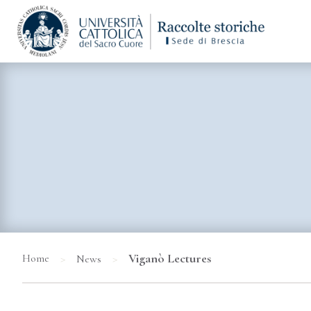
>
>
Viganò Lectures
Home
News