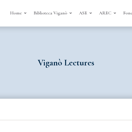
Home
Biblioteca Viganò
ASE
AREC
Fond
Viganò Lectures