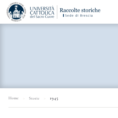
>
>
1945
Home
Storie