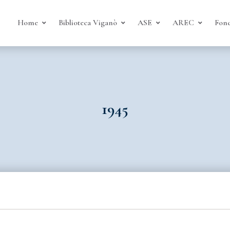
Home
Biblioteca Viganò
ASE
AREC
Fond
1945