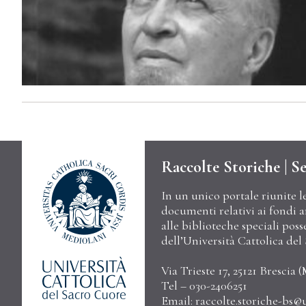
Raccolte Storiche | Se
In un unico portale riunite l
documenti relativi ai fondi arc
alle biblioteche speciali poss
dell’Università Cattolica de
Via Trieste 17, 25121 Brescia (
Tel – 030-2406251
Email:
raccolte.storiche-bs@u