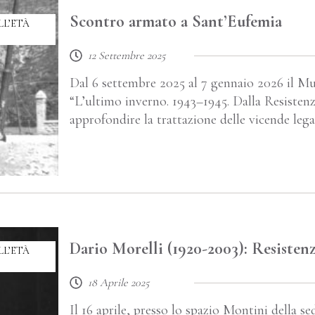
Scontro armato a Sant’Eufemia
LL’ETÀ
12 Settembre 2025
Dal 6 settembre 2025 al 7 gennaio 2026 il Mu
“L’ultimo inverno. 1943–1945. Dalla Resisten
approfondire la trattazione delle vicende leg
Dario Morelli (1920-2003): Resisten
LL’ETÀ
18 Aprile 2025
Il 16 aprile, presso lo spazio Montini della se