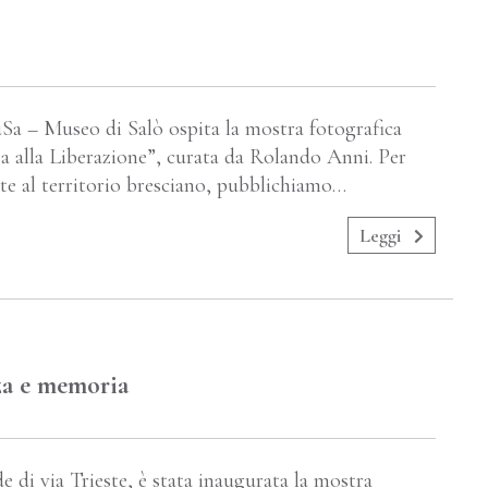
Sa – Museo di Salò ospita la mostra fotografica
za alla Liberazione”, curata da Rolando Anni. Per
ate al territorio bresciano, pubblichiamo…
Leggi
za e memoria
de di via Trieste, è stata inaugurata la mostra