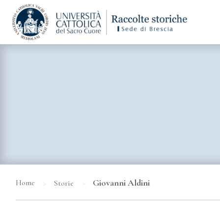
>
>
Giovanni Aldini
Home
Storie