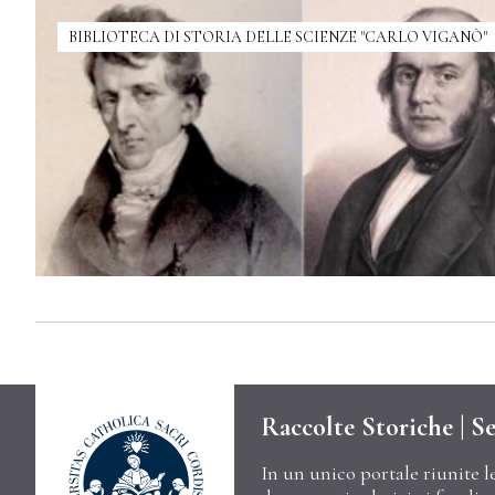
BIBLIOTECA DI STORIA DELLE SCIENZE "CARLO VIGANÒ"
Raccolte Storiche | Se
In un unico portale riunite l