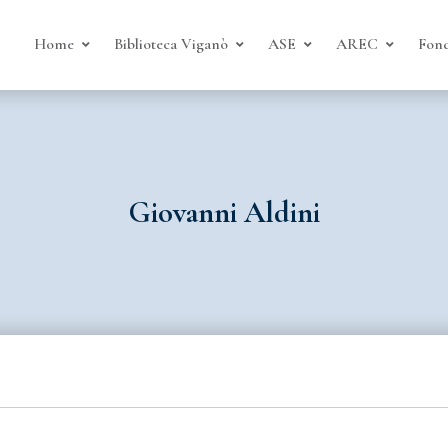
Home
Biblioteca Viganò
ASE
AREC
Fond
Giovanni Aldini