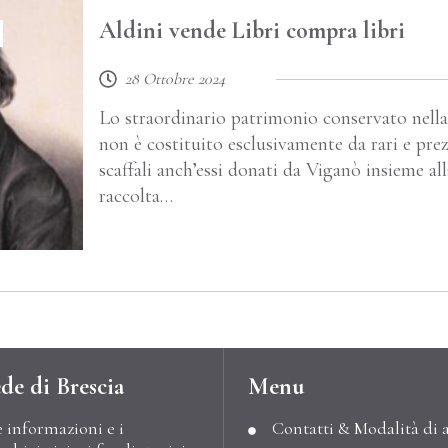
Aldini vende Libri compra libri
28 Ottobre 2024
Lo straordinario patrimonio conservato nella
non è costituito esclusivamente da rari e prez
scaffali anch’essi donati da Viganò insieme a
raccolta…
de di Brescia
Menu
e informazioni e i
Contatti & Modalità di 