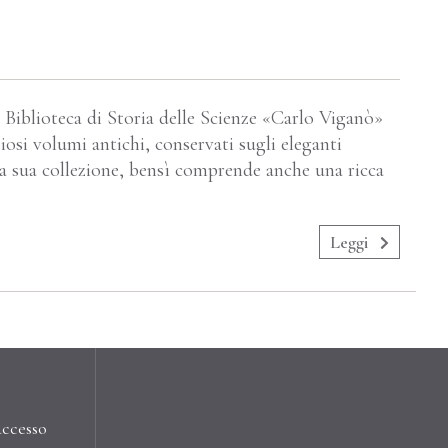
 Biblioteca di Storia delle Scienze «Carlo Viganò»
iosi volumi antichi, conservati sugli eleganti
lla sua collezione, bensì comprende anche una ricca
Leggi
accesso