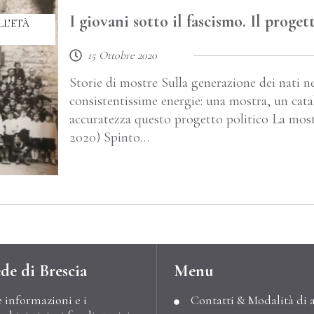
I giovani sotto il fascismo. Il proge
LL’ETÀ
15 Ottobre 2020
Storie di mostre Sulla generazione dei nati ne
consistentissime energie: una mostra, un cata
accuratezza questo progetto politico La mos
2020) Spinto…
de di Brescia
Menu
e informazioni e i
Contatti & Modalità di 