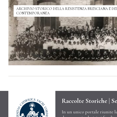
ARCHIVIO STORICO DELLA RESISTENZA BRESCIANA E DE
CONTEMPORANEA
Raccolte Storiche | Se
In un unico portale riunite l