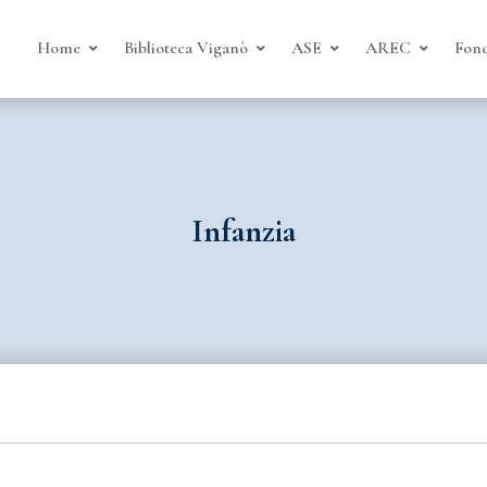
Home
Biblioteca Viganò
ASE
AREC
Fond
Infanzia