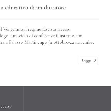
tto educativo di un dittatore
l Ventennio il regime fascista riversò
logo e un ciclo di conferenze illustrano con
tra a Palazzo Martinengo (2 ottobre-22 novembre
Leggi
accesso