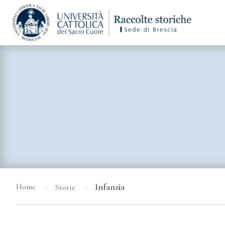
>
>
Infanzia
Home
Storie