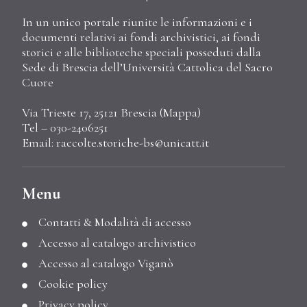
In un unico portale riunite le informazioni e i
documenti relativi ai fondi archivistici, ai fondi
storici e alle biblioteche speciali posseduti dalla
Sede di Brescia dell’Università Cattolica del Sacro
Cuore
Via Trieste 17, 25121 Brescia (
Mappa
)
Tel – 030-2406251
Email:
raccolte.storiche-bs@unicatt.it
Menu
Contatti & Modalità di accesso
Accesso al catalogo archivistico
Accesso al catalogo Viganò
Cookie policy
Privacy policy