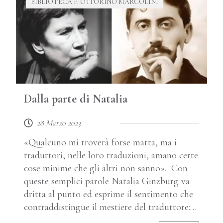
BIBLIOTECA P. OTTORINO MARCOLINI
Dalla parte di Natalia
28 Marzo 2023
«Qualcuno mi troverà forse matta, ma i
traduttori, nelle loro traduzioni, amano certe
cose minime che gli altri non sanno». Con
queste semplici parole Natalia Ginzburg va
dritta al punto ed esprime il sentimento che
contraddistingue il mestiere del traduttore:…