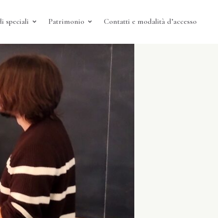
i speciali
Patrimonio
Contatti e modalità d’accesso