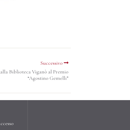
Successivo
dalla Biblioteca Viganò al Premio
“Agostino Gemelli”
accesso