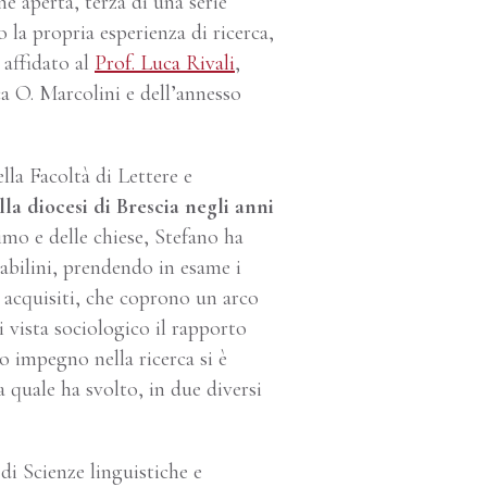
ne aperta, terza di una serie
 la propria esperienza di ricerca,
 affidato al
Prof. Luca Rivali
,
ca O. Marcolini e dell’annesso
lla Facoltà di Lettere e
lla diocesi di Brescia negli anni
simo e delle chiese, Stefano ha
tabilini, prendendo in esame i
i acquisiti, che coprono un arco
 vista sociologico il rapporto
uo impegno nella ricerca si è
a quale ha svolto, in due diversi
 di Scienze linguistiche e