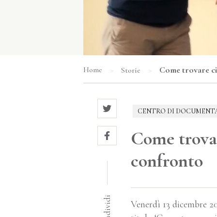
>
>
Come trovare ciò
Home
Storie
CENTRO DI DOCUMENT
Come trovare
confronto
Condividi
Venerdì 13 dicembre 202