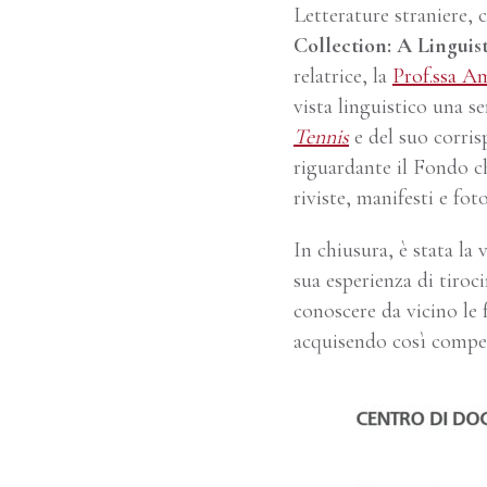
Letterature straniere, c
Collection: A Linguist
relatrice, la
Prof.ssa 
vista linguistico una se
Tennis
e del suo corri
riguardante il Fondo che
riviste, manifesti e fot
In chiusura, è stata la 
sua esperienza di tiroci
conoscere da vicino le f
acquisendo così compete