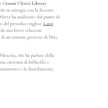
e Gianni Clerici Library
ndo in sinergia con la docente
 Marta ha analizzato dal punto di
rno del periodico inglese
Lawn
e da una breve relazione
 di un insieme prezioso di libri,
Filosofia, che ha parlato della
ua curiosità di bibliofilo e
smistamento e la distribuzione,