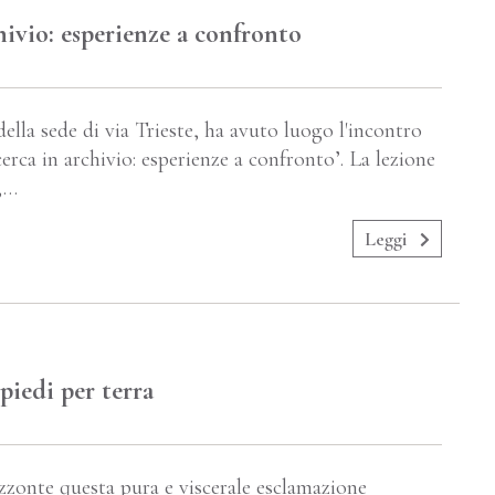
hivio: esperienze a confronto
ella sede di via Trieste, ha avuto luogo l'incontro
cerca in archivio: esperienze a confronto’. La lezione
8,…
Leggi
piedi per terra
zzonte questa pura e viscerale esclamazione