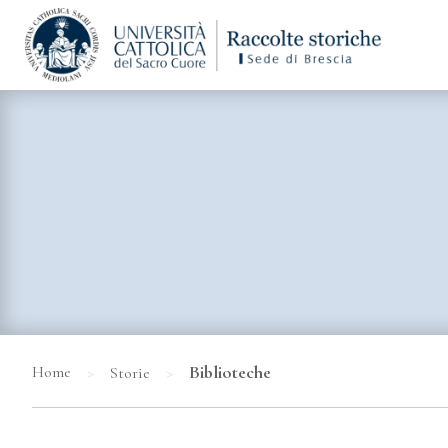
>
>
Biblioteche
Home
Storie