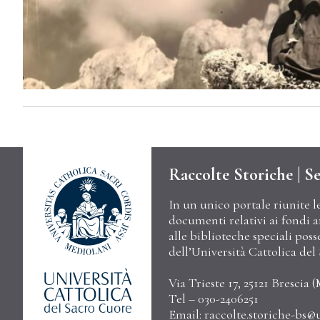
Raccolte Storiche | Se
In un unico portale riunite l
documenti relativi ai fondi arc
alle biblioteche speciali poss
dell’Università Cattolica de
Via Trieste 17, 25121 Brescia (
Tel – 030-2406251
Email:
raccolte.storiche-bs@u