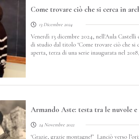
Come trovare ciò che si cerca in arc
13 Dicembre 2024
Venerdì 13 dicembre 2024, nell'Aula Castelli d
di studio dal titolo ‘Come trovare ciò che si 
aperta, terza di una serie inaugurata nel 201
Armando Aste: testa tra le nuvole e 
24 Novembre 2022
‘Grazie, grazie montagne!’ Lanciò verso l’ori