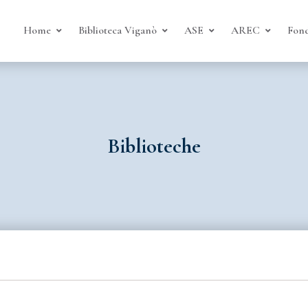
Home
Biblioteca Viganò
ASE
AREC
Fond
Biblioteche