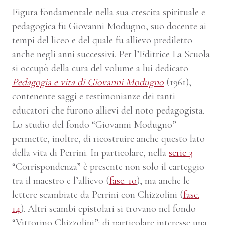
Figura fondamentale nella sua crescita spirituale e
pedagogica fu Giovanni Modugno, suo docente ai
tempi del liceo e del quale fu allievo prediletto
anche negli anni successivi. Per l’Editrice La Scuola
si occupò della cura del volume a lui dedicato
Pedagogia e vita di Giovanni Modugno
(1961),
contenente saggi e testimonianze dei tanti
educatori che furono allievi del noto pedagogista.
Lo studio del fondo “Giovanni Modugno”
permette, inoltre, di ricostruire anche questo lato
della vita di Perrini. In particolare, nella
serie 3
“Corrispondenza” è presente non solo il carteggio
tra il maestro e l’allievo (
fasc. 10
), ma anche le
lettere scambiate da Perrini con Chizzolini (
fasc
.
14
). Altri scambi epistolari si trovano nel fondo
“Vittorino Chizzolini”: di particolare interesse una