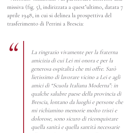
missiva (fig. 5), indirizzata a quest’ultimo, datata 7
aprile 1948, in cui si delinea la prospettiva del
trasferimento di Perrini a Brescia:
La ringrazio vivamente per la fraterna
amicizia di cui Lei mi onora e per la
generosa ospitalità che mi offre. Sarò
lietissimo di lavorare vicino a Lei e agli
amici di “Scuola Italiana Moderna”: in
qualche salubre paese della provincia di
Brescia, lontano da luoghi e persone che
mi richiamino memorie molto tristi e
dolorose, sono sicuro di riconquistare
quella sanità e quella santità necessarie