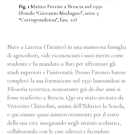
Fig. 1
Matteo Perrini a Brescia nel 1950
(Fondo “Giovanni Modugno”, serie 3
“Corrispondenza”, fasc. 10)
Nato a Laterza (Taranto) in una numerosa famiglia
di agricoltori, vide riconosciuti i suoi meriti come
studente e fu mandato a Bari per affrontare gli
studi superiori e l’università. Presso l’ateneo barese
completò la sua formazione nel 1950 laureandosi in
Filosofia teoretica, nonostante già da due anni si
fosse trasferito a Brescia. Qui era stato invitato da
Vittorino Chizzolini, anima dell’Editrice la Scuola,
e qui rimase quasi ininterrottamente per il resto
della sua vita: insegnando negli istituti scolastici,
collaborando con le case editrici e facendosi