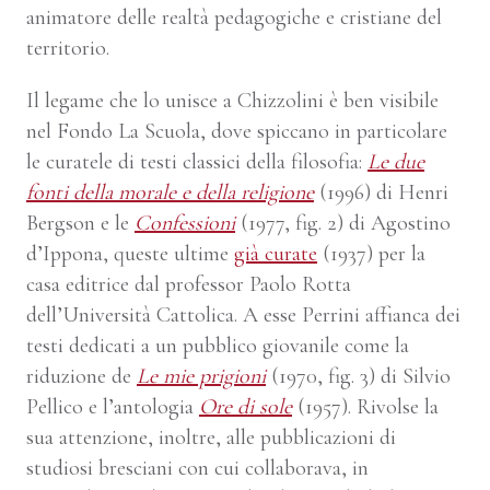
animatore delle realtà pedagogiche e cristiane del
territorio.
Il legame che lo unisce a Chizzolini è ben visibile
nel Fondo La Scuola, dove spiccano in particolare
le curatele di testi classici della filosofia:
Le due
fonti della morale e della religione
(1996) di Henri
Bergson e le
Confessioni
(1977, fig. 2) di Agostino
d’Ippona, queste ultime
già curate
(1937) per la
casa editrice dal professor Paolo Rotta
dell’Università Cattolica. A esse Perrini affianca dei
testi dedicati a un pubblico giovanile come la
riduzione de
Le mie prigioni
(1970, fig. 3) di Silvio
Pellico e l’antologia
Ore di sole
(1957). Rivolse la
sua attenzione, inoltre, alle pubblicazioni di
studiosi bresciani con cui collaborava, in