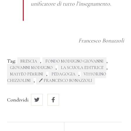
unificatore di tutto l’insegnamento.
Francesco Bonazzoli
Tag:
,
,
BRESCIA
FONDO MODUGNO GIOVANNI
,
,
GIOVANNI MODUGNO
LA SCUOLA EDITRICE
,
,
MATTEO PERRINI
PEDAGOGIA
VITTORINO
,
CHIZZOLINI
🖊 FRANCESCO BONAZZOLI
Condividi