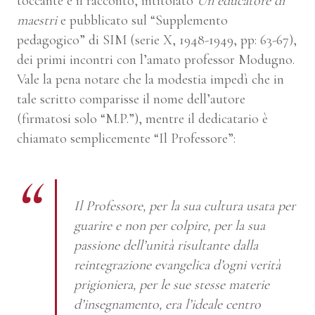
toccante è il racconto, intitolato
Un educatore di
maestri
e pubblicato sul “Supplemento
pedagogico” di SIM (serie X, 1948-1949, pp: 63-67),
dei primi incontri con l’amato professor Modugno.
Vale la pena notare che la modestia impedì che in
tale scritto comparisse il nome dell’autore
(firmatosi solo “M.P.”), mentre il dedicatario è
chiamato semplicemente “Il Professore”:
Il Professore, per la sua cultura usata per
guarire e non per colpire, per la sua
passione dell’unità risultante dalla
reintegrazione evangelica d’ogni verità
prigioniera, per le sue stesse materie
d’insegnamento, era l’ideale centro