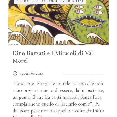
BIBLIOTECA P. OTTORINO MARCOLINI
Dino Buzzati e I Miracoli di Val
Morel
03 Aprile 2024
“Cosciente, Buzzati è un tale cretino che non
si accorge nemmeno di essere, da incosciente,
un genio. E che fra tanti miracoli Santa Rita
compia anche quello di lasciarlo com’è”. A
dir poco perentorio l'appello rivolto da Indro