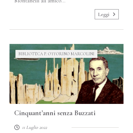
Montanelli all’amico…
Leggi
BIBLIOTECA P. OTTORINO MARCOLINI
Cinquant’anni senza Buzzati
11 Luglio 2022