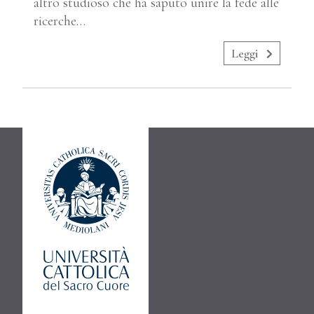
altro studioso che ha saputo unire la fede alle
ricerche…
Leggi