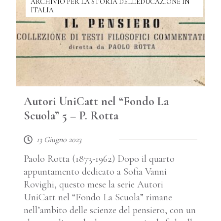
ARCHIVIO PER LA STORIA DELL'EDUCAZIONE IN
ITALIA
Autori UniCatt nel “Fondo La
Scuola” 5 – P. Rotta
13 Giugno 2023
Paolo Rotta (1873-1962) Dopo il quarto
appuntamento dedicato a Sofia Vanni
Rovighi, questo mese la serie Autori
UniCatt nel “Fondo La Scuola” rimane
nell’ambito delle scienze del pensiero, con un