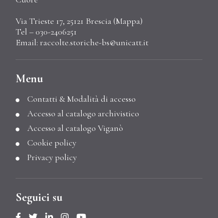
Via Trieste 17, 25121 Brescia (
Mappa
)
Tel – 030-2406251
Email:
raccolte.storiche-bs@unicatt.it
Menu
Contatti & Modalità di accesso
Accesso al catalogo archivistico
Accesso al catalogo Viganò
Cookie policy
Privacy policy
Seguici su