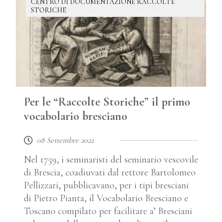
CENTRO DI DOCUMENTAZIONE RACCOLTE
STORICHE
Per le “Raccolte Storiche” il primo
vocabolario bresciano
08 Settembre 2022
Nel 1759, i seminaristi del seminario vescovile
di Brescia, coadiuvati dal rettore Bartolomeo
Pellizzari, pubblicavano, per i tipi bresciani
di Pietro Pianta, il Vocabolario Bresciano e
Toscano compilato per facilitare a’ Bresciani