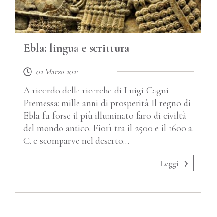
Ebla: lingua e scrittura
02 Marzo 2021
A ricordo delle ricerche di Luigi Cagni
Premessa: mille anni di prosperità Il regno di
Ebla fu forse il più illuminato faro di civiltà
del mondo antico. Fiorì tra il 2500 e il 1600 a.
C. e scomparve nel deserto…
Leggi